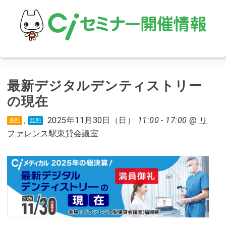
最新デジタルデンティストリー
の現在
2025年11月30日（日）
11:00 - 17:00
@
リ
,
有料
無料
ファレンス駅東貸会議室