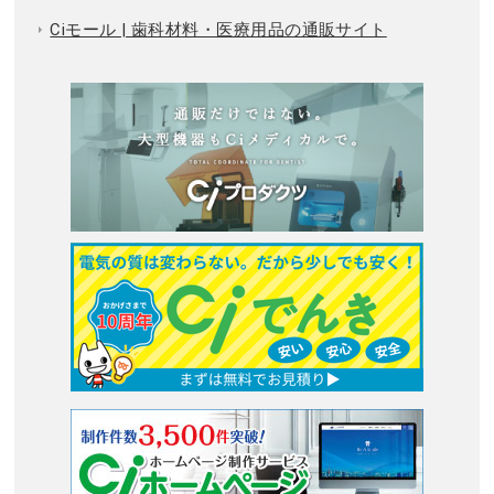
Ciモール | 歯科材料・医療用品の通販サイト