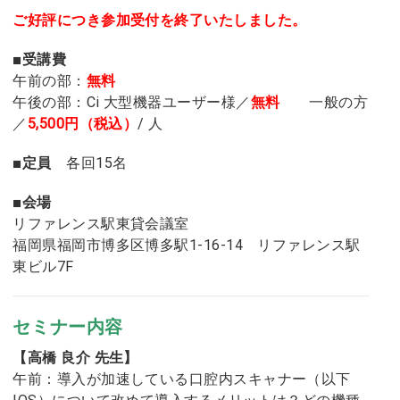
ご好評につき参加受付を終了いたしました。
■受講費
午前の部：
無料
午後の部：Ci 大型機器ユーザー様／
無料
一般の方
／
5,500円（税込）
/ 人
■定員
各回15名
■会場
リファレンス駅東貸会議室
福岡県福岡市博多区博多駅1-16-14 リファレンス駅
東ビル7F
セミナー内容
【高橋 良介 先生】
午前：導入が加速している口腔内スキャナー（以下