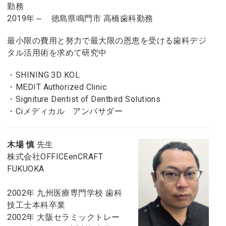
勤務
2019年～ 徳島県鳴門市 高橋歯科勤務
最小限の費用と努力で最大限の恩恵を受ける歯科デジ
タル活用術を求めて研究中
・SHINING 3D KOL
・MEDIT Authorized Clinic
・Signiture Dentist of Dentbird Solutions
・Ciメディカル アンバサダー
木場 慎
先生
株式会社OFFICEenCRAFT
FUKUOKA
2002年 九州医療専門学校 歯科
技工士本科卒業
2002年 大阪セラミックトレー