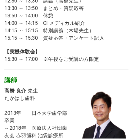
12:30 ～ 13:30 講義（高橋先生）
13:30 ～ 13:50 まとめ・質疑応答
13:50 ～ 14:00 休憩
14:00 ～ 14:15 CI メディカル紹介
14:15 ～ 15:15 特別講義（木場先生）
15:15 ～ 15:30 質疑応答・アンケート記入
【実機体験会】
15:30 ～ 17:00 ※午後をご受講の方限定
講師
高橋 良介
先生
たかはし歯科
2013年 日本大学歯学部
卒業
～2018年 医療法人社団歯
友会 赤羽歯科 池袋診療所