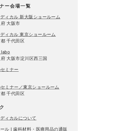
ナー会場一覧
メディカル 新大阪ショールーム
府 大阪市
メディカル 東京ショールーム
都 千代田区
 labo
阪府 大阪市淀川区西三国
bセミナー
ebセミナー／東京ショールーム
都 千代田区
ク
メディカルについて
モール | 歯科材料・医療用品の通販