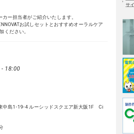
サ
をメーカー担当者がご紹介いたします。
NNOVATお試しセットとおすすめオーラルケア
加ください。
 - 18:00
東中島1-19-4 ルーシッドスクエア新大阪1F Ci
分