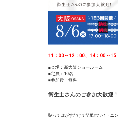
11：00～12：00、14：00
■会場：新大阪ショールーム
■定員：10名
■参加費：無料
衛生士さんのご参加大歓迎！
貼ってはがすだけで簡単ホワイトニング