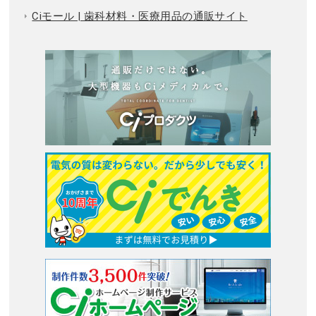
Ciモール | 歯科材料・医療用品の通販サイト