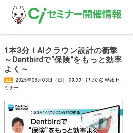
1本3分！AIクラウン設計の衝撃
～Dentbirdで“保険”をもっと効率
よく～
2025年08月03日（日）
09:30 - 11:30
@
Webセ
有料
ミナー