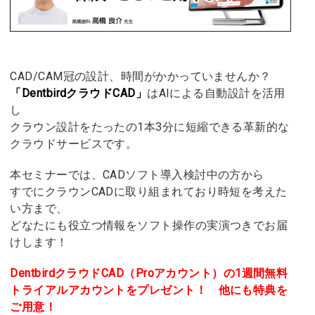
CAD/CAM冠の設計、時間がかかっていませんか？
「DentbirdクラウドCAD」
はAIによる自動設計を活用
し
クラウン設計をたったの1本3分に短縮できる革新的な
クラウドサービスです。
本セミナーでは、CADソフト導入検討中の方から
すでにクラウンCADに取り組まれており時短を考えた
い方まで、
どなたにも役立つ情報をソフト操作の実演つきでお届
けします！
DentbirdクラウドCAD（Proアカウント）の1週間無料
トライアルアカウントをプレゼント！ 他にも特典を
ご用意！