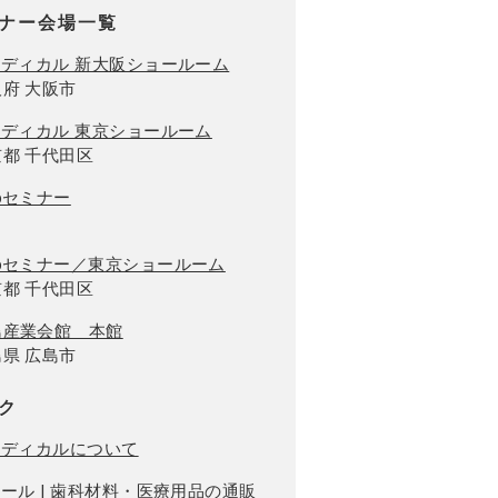
ナー会場一覧
メディカル 新大阪ショールーム
府 大阪市
メディカル 東京ショールーム
都 千代田区
bセミナー
ebセミナー／東京ショールーム
都 千代田区
島産業会館 本館
県 広島市
ク
メディカルについて
モール | 歯科材料・医療用品の通販