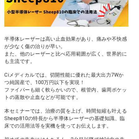
半導体レーザーは高い止血効果があり、痛みや不快感
が少なく傷の治りが早い。
また、他のレーザーと比べ応用範囲が広く、世界的に
も主流です。
Ciメディカルでは、切開性能に優れた最大出力7Wか
つ純国産で、100万円以下を実現！
ファイバーも細く軟らかいので、根管内、歯周ポケッ
トの蒸散や止血などが可能です。
本セミナーでは、治療の質を上げ、時間短縮も叶える
Sheep810の特長から半導体レーザーの基礎知識、臨
床での活用法等を実機を使ってお伝えします。