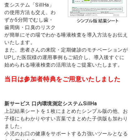
査システム「SillHa」
の使用方法も交え、わ
ずか5分間でむし歯・
歯周病・口臭のリスク
が簡単にその場でわかる唾液検査を導入方法をお伝え
いたします。
また、患者さんの来院・定期健診のモチベーションが
UPした医院様の運用事例もご紹介し、導入後すぐに
始められる唾液検査の活用法をご提案いたします。
当日は参加者特典をご用意いたしました
新サービス 口内環境測定システムSillHa
上記結果シートを１枚にまとめたシンプル版の他、お
子様にもわかりやすい言葉でまとめた子供版も加わり
ました。
小児のお口の健康をサポートする力強いツールとなる