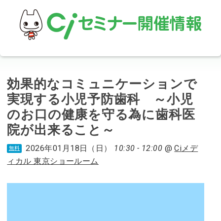
効果的なコミュニケーションで
実現する小児予防歯科 ～小児
のお口の健康を守る為に歯科医
院が出来ること～
2026年01月18日（日）
10:30 - 12:00
@
Ciメデ
無料
ィカル 東京ショールーム