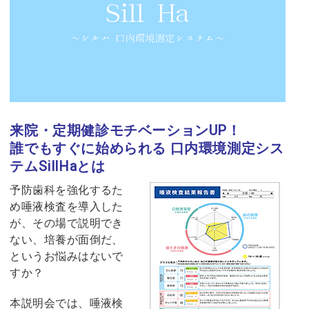
来院・定期健診モチベーションUP！
誰でもすぐに始められる 口内環境測定シス
テムSillHaとは
予防歯科を強化するた
め唾液検査を導入した
が、その場で説明でき
ない、培養が面倒だ、
というお悩みはないで
すか？
本説明会では、唾液検